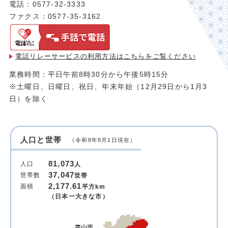
電話：0577-32-3333
ファクス：0577-35-3162
電話リレーサービスの利用方法は
こちらをご覧ください
業務時間：平日午前8時30分から午後5時15分
※土曜日、日曜日、祝日、年末年始（12月29日から1月3
日）を除く
人口と世帯
（令和8年8月1日現在）
81,073
人口
人
37,047
世帯数
世帯
2,177.61
面積
平方km
（日本一大きな市）