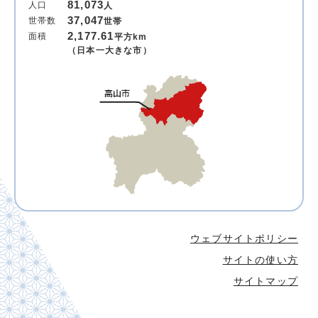
81,073
人口
人
37,047
世帯数
世帯
2,177.61
面積
平方km
（日本一大きな市）
ウェブサイトポリシー
サイトの使い方
サイトマップ