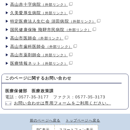
高山赤十字病院
（外部リンク）
久美愛厚生病院
（外部リンク）
特定医療法人生仁会 須田病院
（外部リンク）
国民健康保険 飛騨市民病院
（外部リンク）
高山市医師会
（外部リンク）
高山市歯科医師会
（外部リンク）
高山市薬剤師会
（外部リンク）
医療情報ネット
（外部リンク）
このページに関する
お問い合わせ
医療保健部 医療政策課
電話：0577-35-3177 ファクス：0577-35-3173
お問い合わせは専用フォームをご利用ください。
前のページへ戻る
トップページへ戻る
PC表示
スマートフォン表示