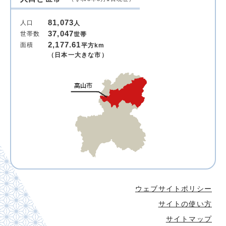
81,073
人口
人
37,047
世帯数
世帯
2,177.61
面積
平方km
（日本一大きな市）
ウェブサイトポリシー
サイトの使い方
サイトマップ