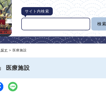
サイト内検索
ら探す
> 医療施設
医療施設
案内