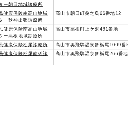
ター朝日地域診療所
民健康保険南高山地域
高山市朝日町桑之島66番地12
ター秋神出張診療所
民健康保険南高山地域
高山市高根町上ケ洞481番地
ター高根地域診療所
民健康保険栃尾診療所
高山市奥飛騨温泉郷栃尾1009番
民健康保険栃尾歯科診
高山市奥飛騨温泉郷栃尾266番地