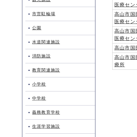
医療セン
市営駐輪場
高山市国
医療セン
公園
高山市国
医療セン
水道関連施設
高山市国
消防施設
高山市国
療所
教育関連施設
小学校
中学校
義務教育学校
生涯学習施設