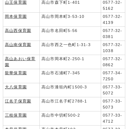
山王保育園
高山市森下町1-401
0577-32-
5162
岡本保育園
高山市岡本町3-53-10
0577-32-
4139
高山西保育園
高山市名田町5-56
0577-32-
0381
高山南保育園
高山市西之一色町1-31-3
0577-32-
1038
高山あおい保育
高山市岡本町2-250-1
0577-32-
園
0862
龍華保育園
高山市石浦町7-345
0577-34-
7250
大八保育園
高山市漆垣内町1500-3
0577-33-
5072
江名子保育園
高山市江名子町2788-1
0577-33-
5073
三枝保育園
高山市中切町500-2
0577-33-
4712