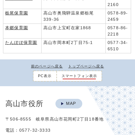
2160
栃尾保育園
高山市奥飛騨温泉郷栃尾
0578-89-
339-36
2459
本郷保育園
高山市上宝町在家1868
0578-86-
2218
たんぽぽ保育園
高山市岡本町2丁目75-1
0577-34-
6510
前のページへ戻る
トップページへ戻る
PC表示
スマートフォン表示
高山市役所
MAP
〒506-8555 岐阜県高山市花岡町2丁目18番地
電話：0577-32-3333