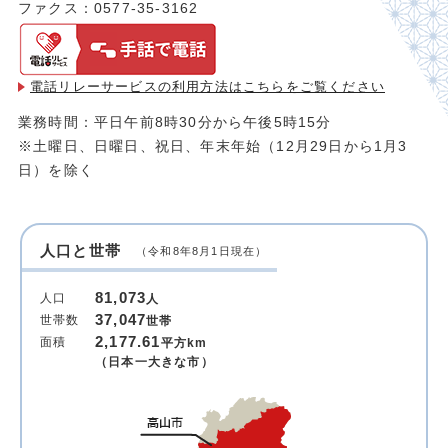
ファクス：0577-35-3162
電話リレーサービスの利用方法は
こちらをご覧ください
業務時間：平日午前8時30分から午後5時15分
※土曜日、日曜日、祝日、年末年始（12月29日から1月3
日）を除く
人口と世帯
（令和8年8月1日現在）
81,073
人口
人
37,047
世帯数
世帯
2,177.61
面積
平方km
（日本一大きな市）