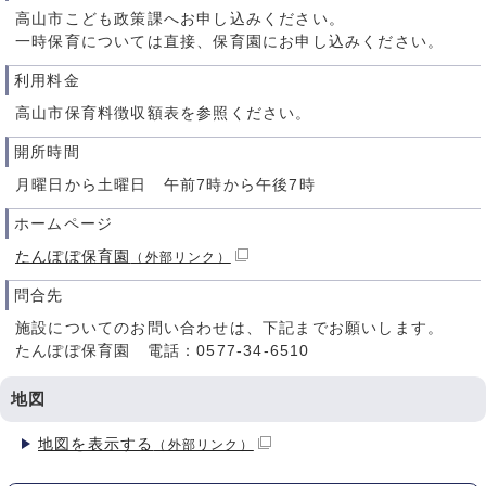
高山市こども政策課へお申し込みください。
一時保育については直接、保育園にお申し込みください。
利用料金
高山市保育料徴収額表を参照ください。
開所時間
月曜日から土曜日 午前7時から午後7時
ホームページ
たんぽぽ保育園
（外部リンク）
問合先
施設についてのお問い合わせは、下記までお願いします。
たんぽぽ保育園 電話：0577-34-6510
地図
地図を表示する
（外部リンク）