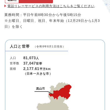
電話リレーサービスの利用方法は
こちらをご覧ください
業務時間：平日午前8時30分から午後5時15分
※土曜日、日曜日、祝日、年末年始（12月29日から1月3
日）を除く
人口と世帯
（令和8年8月1日現在）
81,073
人口
人
37,047
世帯数
世帯
2,177.61
面積
平方km
（日本一大きな市）