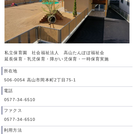
私立保育園 社会福祉法人 高山たんぽぽ福祉会
延長保育・乳児保育・障がい児保育・一時保育実施
所在地
506-0054 高山市岡本町2丁目75-1
電話
0577-34-6510
ファクス
0577-34-6510
利用方法