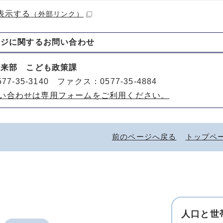
表示する
（外部リンク）
ージに関する
お問い合わせ
未来部 こども政策課
77-35-3140 ファクス：0577-35-4884
い合わせは専用フォームをご利用ください。
前のページへ戻る
トップペ
人口と世