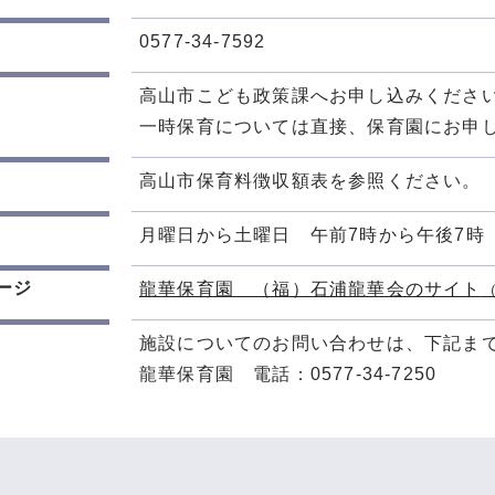
0577-34-7592
高山市こども政策課へお申し込みくださ
一時保育については直接、保育園にお申
高山市保育料徴収額表を参照ください。
月曜日から土曜日 午前7時から午後7時
ージ
龍華保育園 （福）石浦龍華会のサイト
施設についてのお問い合わせは、下記ま
龍華保育園 電話：0577-34-7250