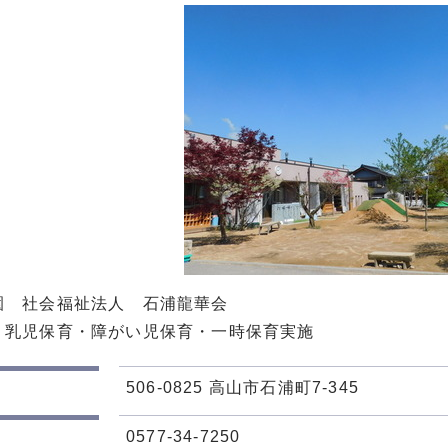
園 社会福祉法人 石浦龍華会
・乳児保育・障がい児保育・一時保育実施
506-0825 高山市石浦町7-345
0577-34-7250