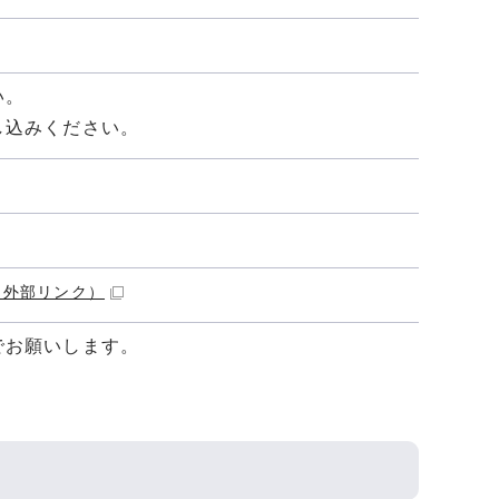
い。
し込みください。
（外部リンク）
でお願いします。