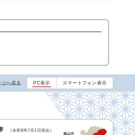
ージへ戻る
PC表示
スマートフォン表示
帯
（令和8年7月1日現在）