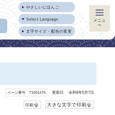
やさしいにほんご
Select Language
メニュ
ー
文字サイズ・配色の変更
更新日 令和6年5月7日
ページ番号 T1001475
大きな文字で印刷
印刷