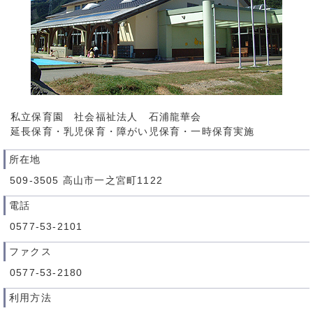
私立保育園 社会福祉法人 石浦龍華会
延長保育・乳児保育・障がい児保育・一時保育実施
所在地
509-3505 高山市一之宮町1122
電話
0577-53-2101
ファクス
0577-53-2180
利用方法