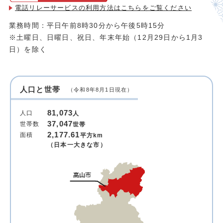
電話リレーサービスの利用方法は
こちらをご覧ください
業務時間：平日午前8時30分から午後5時15分
※土曜日、日曜日、祝日、年末年始（12月29日から1月3
日）を除く
人口と世帯
（令和8年8月1日現在）
81,073
人口
人
37,047
世帯数
世帯
2,177.61
面積
平方km
（日本一大きな市）