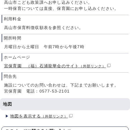
高山市こども政策課へお申し込みください。
一時保育については直接、保育園にお申し込みください。
利用料金
高山市保育料徴収額表を参照ください。
開所時間
月曜日から土曜日 午前7時から午後7時
ホームページ
宮保育園 （福）石浦龍華会のサイト
（外部リンク）
問合先
施設についてのお問い合わせは、下記までお願いします。
宮保育園 電話：0577-53-2101
地図
地図を表示する
（外部リンク）