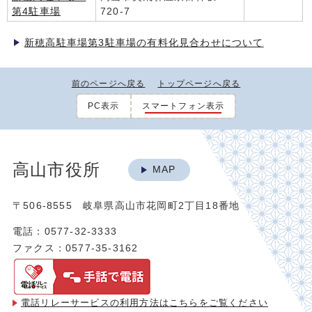
第4駐車場
720-7
新穂高駐車場第3駐車場の有料化見合わせについて
前のページへ戻る
トップページへ戻る
PC表示
スマートフォン表示
高山市役所
MAP
〒506-8555 岐阜県高山市花岡町2丁目18番地
電話：0577-32-3333
ファクス：0577-35-3162
電話リレーサービスの利用方法は
こちらをご覧ください