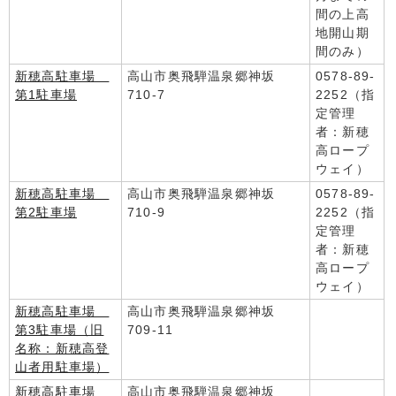
間の上高
地開山期
間のみ）
新穂高駐車場
高山市奥飛騨温泉郷神坂
0578-89-
第1駐車場
710-7
2252（指
定管理
者：新穂
高ロープ
ウェイ）
新穂高駐車場
高山市奥飛騨温泉郷神坂
0578-89-
第2駐車場
710-9
2252（指
定管理
者：新穂
高ロープ
ウェイ）
新穂高駐車場
高山市奥飛騨温泉郷神坂
第3駐車場（旧
709-11
名称：新穂高登
山者用駐車場）
新穂高駐車場
高山市奥飛騨温泉郷神坂