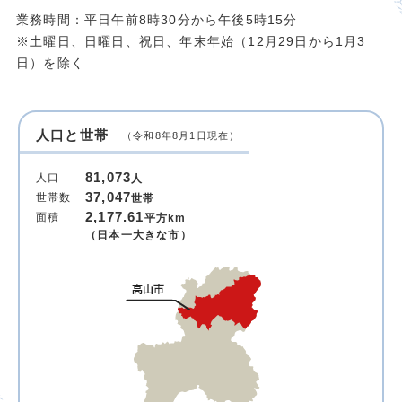
業務時間：平日午前8時30分から午後5時15分
※土曜日、日曜日、祝日、年末年始（12月29日から1月3
日）を除く
人口と世帯
（令和8年8月1日現在）
81,073
人口
人
37,047
世帯数
世帯
2,177.61
面積
平方km
（日本一大きな市）