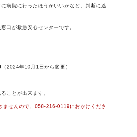
に病院に行ったほうがいいかなど、判断に迷
窓口が救急安心センターです。
9
（2024年10月1日から変更）
見ることが出来ます。
せんので、058-216-0119におかけくださ