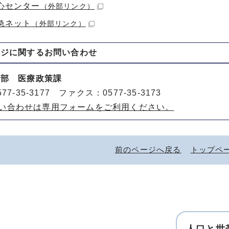
心センター
（外部リンク）
急ネット
（外部リンク）
ージに関する
お問い合わせ
健部 医療政策課
77-35-3177 ファクス：0577-35-3173
い合わせは専用フォームをご利用ください。
前のページへ戻る
トップペ