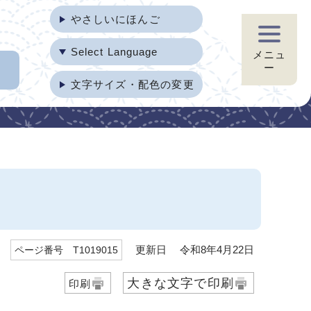
やさしいにほんご
Select Language
メニュ
ー
文字サイズ・配色の変更
更新日 令和8年4月22日
ページ番号 T1019015
大きな文字で印刷
印刷