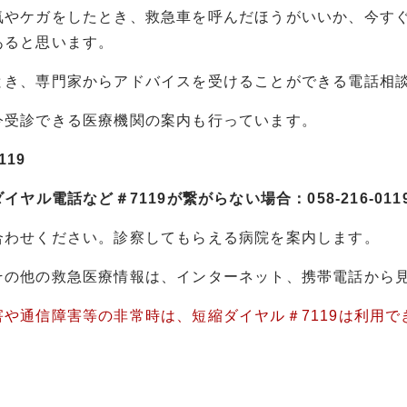
やケガをしたとき、救急車を呼んだほうがいいか、今すぐ
あると思います。
き、専門家からアドバイスを受けることができる電話相談
受診できる医療機関の案内も行っています。
119
ダイヤル電話など＃7119が繋がらない場合：058-216-011
合わせください。診察してもらえる病院を案内します。
その他の救急医療情報は、インターネット、携帯電話から
や通信障害等の非常時は、短縮ダイヤル＃7119は利用できま