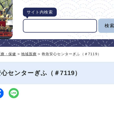
サイト内検索
医療・保健
>
地域医療
> 救急安心センターぎふ（＃7119）
心センターぎふ（＃7119）