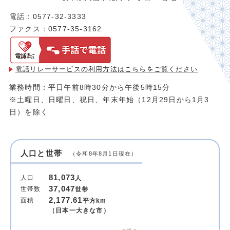
電話：0577-32-3333
ファクス：0577-35-3162
電話リレーサービスの利用方法は
こちらをご覧ください
業務時間：平日午前8時30分から午後5時15分
※土曜日、日曜日、祝日、年末年始（12月29日から1月3
日）を除く
人口と世帯
（令和8年8月1日現在）
81,073
人口
人
37,047
世帯数
世帯
2,177.61
面積
平方km
（日本一大きな市）