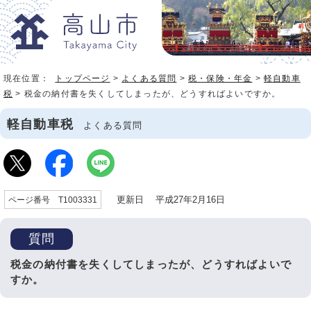
現在位置：
トップページ
>
よくある質問
>
税・保険・年金
>
軽自動車
税
> 税金の納付書を失くしてしまったが、どうすればよいですか。
軽自動車税
よくある質問
更新日 平成27年2月16日
ページ番号 T1003331
質問
税金の納付書を失くしてしまったが、どうすればよいで
すか。