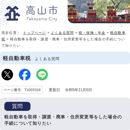
現在位置：
トップページ
>
よくある質問
>
税・保険・年金
>
軽自動車
税
> 軽自動車を取得・譲渡・廃車・住所変更等をした場合の手続につい
て知りたい
軽自動車税
よくある質問
更新日 令和5年11月6日
ページ番号 T1003318
質問
軽自動車を取得・譲渡・廃車・住所変更等をした場合の
手続について知りたい