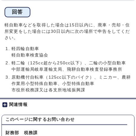
回答
軽自動車などを取得した場合は15日以内に、廃車・売却・住
所変更をした場合には30日以内に次の場所で申告をしてくだ
さい。
軽四輪自動車
軽自動車検査協会
軽二輪（125cc超から250cc以下）、二輪の小型自動車
中部運輸局岐阜運輸支局、飛騨自動車検査登録事務所
原動機付自転車（125cc以下のバイク）、ミニカー、農耕
作業用小型特殊自動車、小型特殊自動車
市役所税務課又は各支所地域振興課
関連情報
このページに関する
お問い合わせ
財務部 税務課