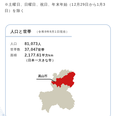
※土曜日、日曜日、祝日、年末年始（12月29日から1月3
日）を除く
人口と世帯
（令和8年8月1日現在）
81,073
人口
人
37,047
世帯数
世帯
2,177.61
面積
平方km
（日本一大きな市）