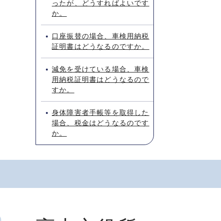
ったが、どうすればよいです
か。
口座振替の場合、車検用納税
証明書はどうなるのですか。
減免を受けている場合、車検
用納税証明書はどうなるので
すか。
身体障害者手帳等を取得した
場合、税金はどうなるのです
か。