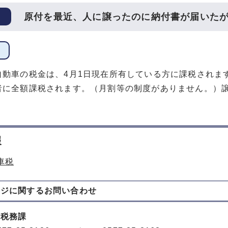
原付を最近、人に譲ったのに納付書が届いた
自動車の税金は、4月1日現在所有している方に課税されま
者に全額課税されます。（月割等の制度がありません。）
報
車税
ージに関する
お問い合わせ
 税務課