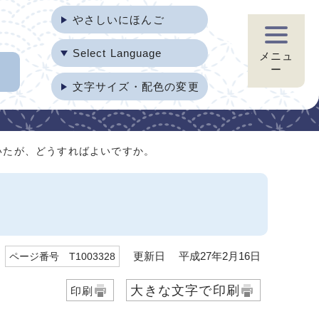
やさしいにほんご
Select Language
メニュ
ー
文字サイズ・配色の変更
いたが、どうすればよいですか。
更新日 平成27年2月16日
ページ番号 T1003328
大きな文字で印刷
印刷