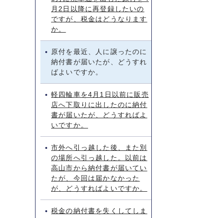
月2日以降に再登録したいの
ですが、税金はどうなります
か。
原付を最近、人に譲ったのに
納付書が届いたが、どうすれ
ばよいですか。
軽四輪車を4月1日以前に販売
店へ下取りに出したのに納付
書が届いたが、どうすればよ
いですか。
市外へ引っ越した後、また別
の場所へ引っ越した。以前は
高山市から納付書が届いてい
たが、今回は届かなかった
が、どうすればよいですか。
税金の納付書を失くしてしま