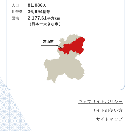
81,086
人口
人
36,994
世帯数
世帯
2,177.61
面積
平方km
（日本一大きな市）
ウェブサイトポリシー
サイトの使い方
サイトマップ