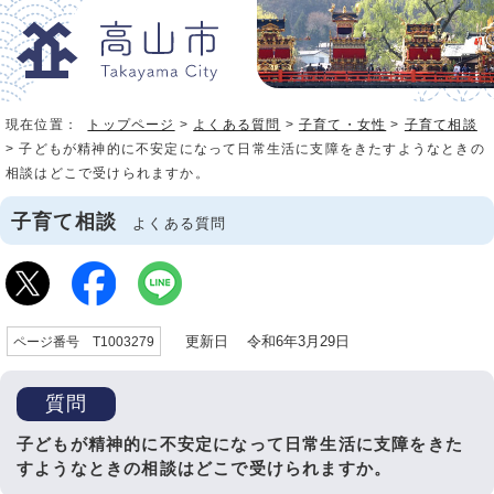
現在位置：
トップページ
>
よくある質問
>
子育て・女性
>
子育て相談
> 子どもが精神的に不安定になって日常生活に支障をきたすようなときの
相談はどこで受けられますか。
子育て相談
よくある質問
更新日 令和6年3月29日
ページ番号 T1003279
質問
子どもが精神的に不安定になって日常生活に支障をきた
すようなときの相談はどこで受けられますか。