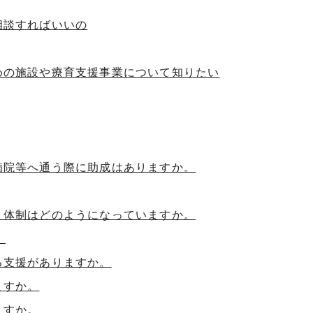
相談すればいいの
めの施設や療育支援事業について知りたい
病院等へ通う際に助成はありますか。
ト体制はどのようになっていますか。
。
る支援がありますか。
ますか。
ますか。