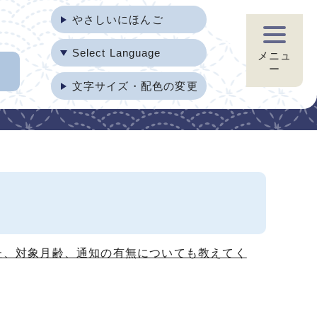
やさしいにほんご
Select Language
メニュ
ー
文字サイズ・配色の変更
た、対象月齢、通知の有無についても教えてく