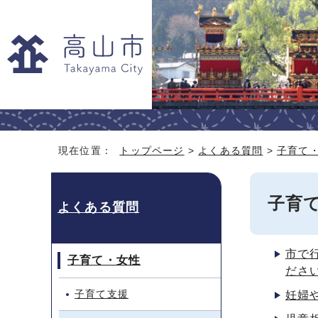
現在位置：
トップページ
>
よくある質問
>
子育て
子育
よくある質問
市で
子育て・女性
ださ
子育て支援
妊婦