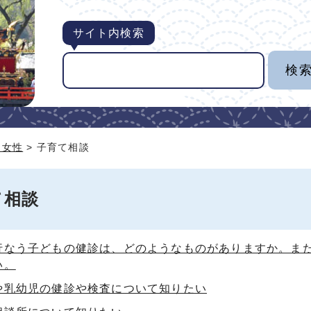
サイト内検索
・女性
> 子育て相談
て相談
行なう子どもの健診は、どのようなものがありますか。ま
い。
や乳幼児の健診や検査について知りたい