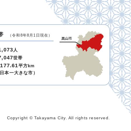
帯
（令和8年8月1日現在）
1,073
人
7,047
世帯
,177.61
平方km
日本一大きな市）
Copyright © Takayama City. All rights reserved.