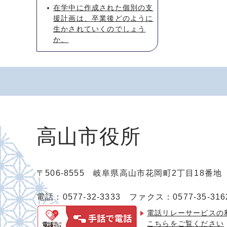
在学中に作成された個別の支
援計画は、卒業後どのように
生かされていくのでしょう
か。
高山市役所
〒506-8555 岐阜県高山市花岡町2丁目18番
電話：0577-32-3333
ファクス：0577-35-316
電話リレーサービスの
こちらをご覧ください