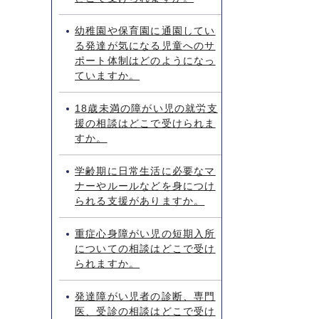
幼稚園や保育園に通園してい
る発達が気になる児童へのサ
ポート体制はどのようになっ
ていますか。
18歳未満の障がい児の就労支
援の相談はどこで受けられま
すか。
学齢期に日常生活に必要なマ
ナーやルールなどを身につけ
られる支援がありますか。
重症心身障がい児の短期入所
についての相談はどこで受け
られますか。
発達障がい児者の診断、専門
医、受診の相談はどこで受け