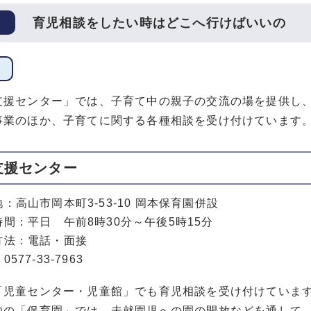
育児相談をしたい時はどこへ行けばいいの
支援センター」では、子育て中の親子の交流の場を提供し
事業のほか、子育てに関する各種相談を受け付けています
支援センター
：高山市岡本町3-53-10 岡本保育園併設
時間：平日 午前8時30分～午後5時15分
方法：電話・面接
577-33-7963
「児童センター・児童館」でも育児相談を受け付けていま
内の「保育園」では、未就園児への園の開放などを通して