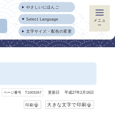
やさしいにほんご
Select Language
メニュ
ー
文字サイズ・配色の変更
更新日 平成27年2月16日
ページ番号 T1003267
大きな文字で印刷
印刷