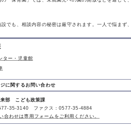
施設でも、相談内容の秘密は厳守されます。一人で悩まず
報
ンター・児童館
準
ージに関する
お問い合わせ
未来部 こども政策課
77-35-3140 ファクス：0577-35-4884
い合わせは専用フォームをご利用ください。