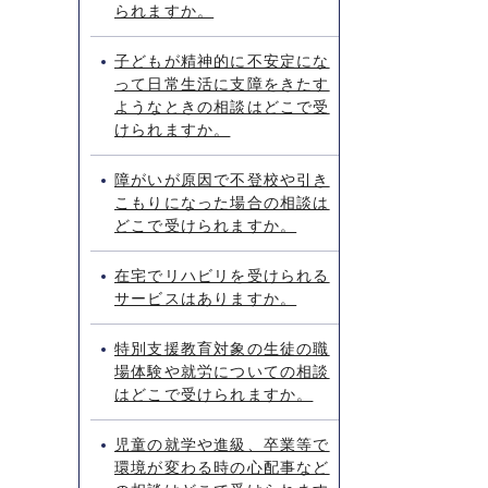
られますか。
子どもが精神的に不安定にな
って日常生活に支障をきたす
ようなときの相談はどこで受
けられますか。
障がいが原因で不登校や引き
こもりになった場合の相談は
どこで受けられますか。
在宅でリハビリを受けられる
サービスはありますか。
特別支援教育対象の生徒の職
場体験や就労についての相談
はどこで受けられますか。
児童の就学や進級、卒業等で
環境が変わる時の心配事など