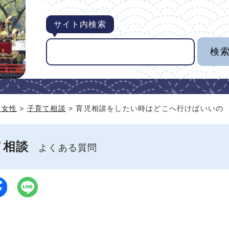
サイト内検索
・女性
>
子育て相談
> 育児相談をしたい時はどこへ行けばいいの
て相談
よくある質問