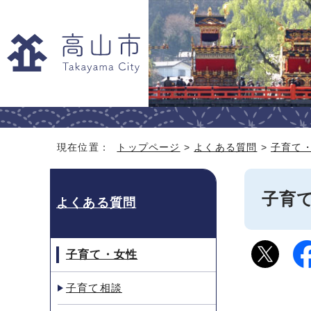
現在位置：
トップページ
>
よくある質問
>
子育て
子育
よくある質問
子育て・女性
子育て相談