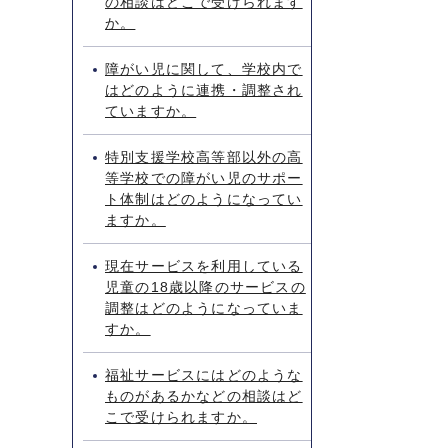
の相談はどこで受けられます
か。
障がい児に関して、学校内で
はどのように連携・調整され
ていますか。
特別支援学校高等部以外の高
等学校での障がい児のサポー
ト体制はどのようになってい
ますか。
現在サービスを利用している
児童の18歳以降のサービスの
調整はどのようになっていま
すか。
福祉サービスにはどのような
ものがあるかなどの相談はど
こで受けられますか。