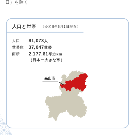
日）を除く
人口と世帯
（令和8年8月1日現在）
81,073
人口
人
37,047
世帯数
世帯
2,177.61
面積
平方km
（日本一大きな市）