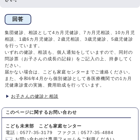
回答
集団健診、相談として4カ月児健診、7カ月児相談、10カ月児
相談、1歳6カ月児健診、2歳児相談、3歳児健診、5歳児健診
を行っています。
いずれの健診、相談も、個人通知をしていますので、同封の
問診票（お子さんの成長の記録）をご記入の上、持参してく
ださい。
届かない場合は、こども家庭センターまでご連絡ください。
また、令和6年4月から個別健診として各医療機関での1カ月
児健康診査の実施、費用助成を行っています。
お子さんの健診と相談
このページに関する
お問い合わせ
こども未来部 こども家庭センター
電話：0577-35-3179 ファクス：0577-35-4884
お問い合わせは専用フォームをご利用ください。