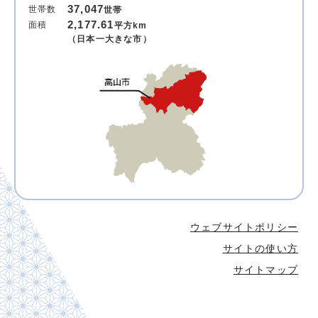
37,047
世帯数
世帯
2,177.61
面積
平方km
（日本一大きな市）
ウェブサイトポリシー
サイトの使い方
サイトマップ