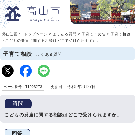
現在位置：
トップページ
>
よくある質問
>
子育て・女性
>
子育て相談
> こどもの発達に関する相談はどこで受けられますか。
子育て相談
よくある質問
更新日 令和8年3月27日
ページ番号 T1003273
質問
こどもの発達に関する相談はどこで受けられますか。
回答