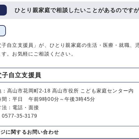
ひとり親家庭で相談したいことがあるのです
父子自立支援員」が、ひとり親家庭の生活・医療・就職、
ます。お気軽にご相談ください。
父子自立支援員
地：高山市花岡町2-18 高山市役所 こども家庭センター内
時間：平日 午前9時00分～午後3時45分
方法：電話・面接
577-35-3179
ージに関する
お問い合わせ