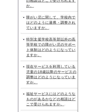
の相談はどこで受けられます
か。
障がい児に関して、学校内で
はどのように連携・調整され
ていますか。
特別支援学校高等部以外の高
等学校での障がい児のサポー
ト体制はどのようになってい
ますか。
現在サービスを利用している
児童の18歳以降のサービスの
調整はどのようになっていま
すか。
福祉サービスにはどのような
ものがあるかなどの相談はど
こで受けられますか。