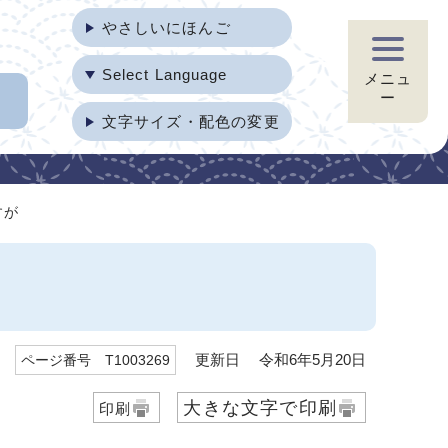
やさしいにほんご
Select Language
メニュ
ー
文字サイズ・配色の変更
すが
更新日 令和6年5月20日
ページ番号 T1003269
大きな文字で印刷
印刷