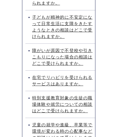
られますか。
子どもが精神的に不安定にな
って日常生活に支障をきたす
ようなときの相談はどこで受
けられますか。
障がいが原因で不登校や引き
こもりになった場合の相談は
どこで受けられますか。
在宅でリハビリを受けられる
サービスはありますか。
特別支援教育対象の生徒の職
場体験や就労についての相談
はどこで受けられますか。
児童の就学や進級、卒業等で
環境が変わる時の心配事など