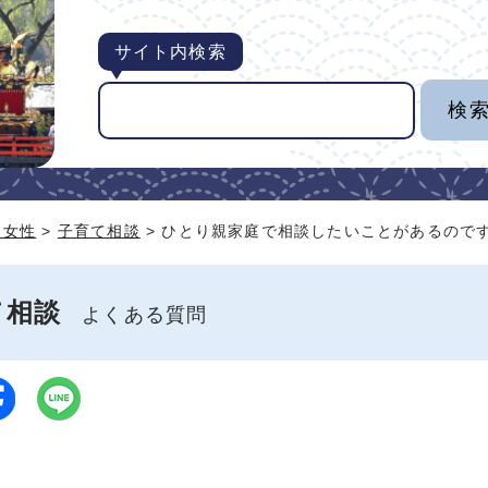
サイト内検索
・女性
>
子育て相談
> ひとり親家庭で相談したいことがあるので
て相談
よくある質問