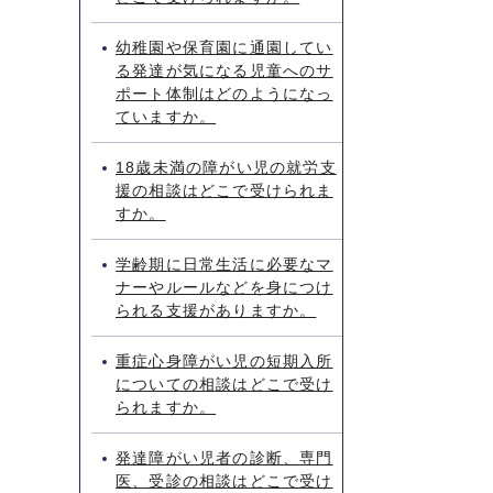
幼稚園や保育園に通園してい
る発達が気になる児童へのサ
ポート体制はどのようになっ
ていますか。
18歳未満の障がい児の就労支
援の相談はどこで受けられま
すか。
学齢期に日常生活に必要なマ
ナーやルールなどを身につけ
られる支援がありますか。
重症心身障がい児の短期入所
についての相談はどこで受け
られますか。
発達障がい児者の診断、専門
医、受診の相談はどこで受け