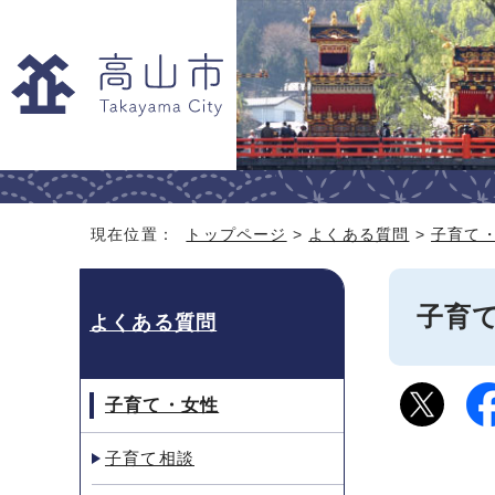
現在位置：
トップページ
>
よくある質問
>
子育て
子育
よくある質問
子育て・女性
子育て相談