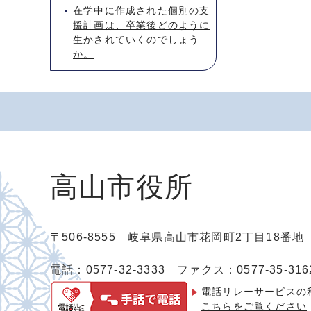
在学中に作成された個別の支
援計画は、卒業後どのように
生かされていくのでしょう
か。
高山市役所
〒506-8555 岐阜県高山市花岡町2丁目18番
電話：0577-32-3333
ファクス：0577-35-316
電話リレーサービスの
こちらをご覧ください