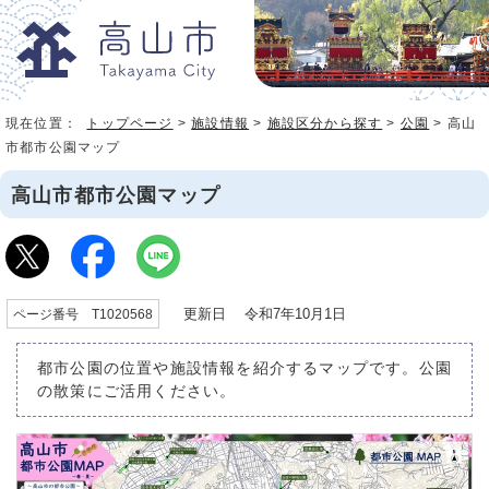
現在位置：
トップページ
>
施設情報
>
施設区分から探す
>
公園
> 高山
市都市公園マップ
高山市都市公園マップ
更新日 令和7年10月1日
ページ番号 T1020568
都市公園の位置や施設情報を紹介するマップです。公園
の散策にご活用ください。