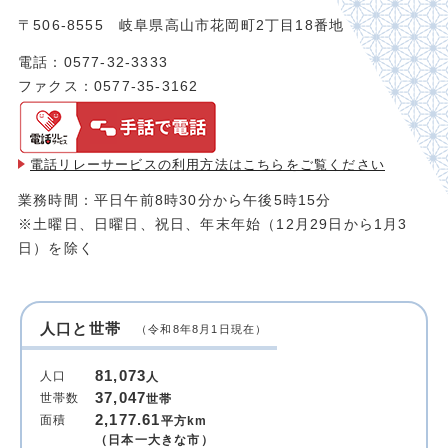
〒506-8555 岐阜県高山市花岡町2丁目18番地
電話：0577-32-3333
ファクス：0577-35-3162
電話リレーサービスの利用方法は
こちらをご覧ください
業務時間：平日午前8時30分から午後5時15分
※土曜日、日曜日、祝日、年末年始（12月29日から1月3
日）を除く
人口と世帯
（令和8年8月1日現在）
81,073
人口
人
37,047
世帯数
世帯
2,177.61
面積
平方km
（日本一大きな市）