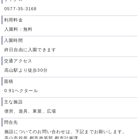
0577-35-3168
利用料金
入園料：無料
入園時間
終日自由に入園できます
交通アクセス
高山駅より徒歩30分
面積
0.91ヘクタール
主な施設
便所、遊具、東屋、広場
問合先
施設についてのお問い合わせは、下記までお願いします。
高山市役所 都市政策部 都市計画課