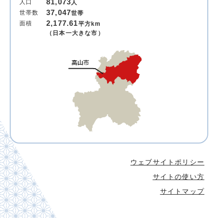
81,073
人口
人
37,047
世帯数
世帯
2,177.61
面積
平方km
（日本一大きな市）
ウェブサイトポリシー
サイトの使い方
サイトマップ