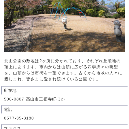
北山公園の敷地は2ヶ所に分かれており、それぞれ丘陵地の
頂上にあります。市内からは山頂に広がる四季折々の眺望
を、山頂からは市街を一望できます。古くから地域の人々に
親しまれ、皆さまに愛され続けている公園です。
所在地
506-0807 高山市三福寺町ほか
電話
0577-35-3180
ファクス