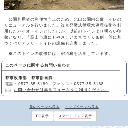
公園利用者の利便性向上のため、北山公園内公衆トイレの
リニューアルを行いました。複合発酵式循環水処理技術を利
用したバイオトイレとしたほか、以前のトイレより明るい印
象となり、「高山市誰にもやさしいまちづくり条例」等に基
づくバリアフリートイレの設備も充実しました。
※このトイレの改修には、宿泊税を活用しています。
このページに関する
お問い合わせ
都市政策部 都市計画課
電話：0577-35-3180 ファクス：0577-35-3168
お問い合わせは専用フォームをご利用ください。
前のページへ戻る
トップページへ戻る
PC表示
スマートフォン表示