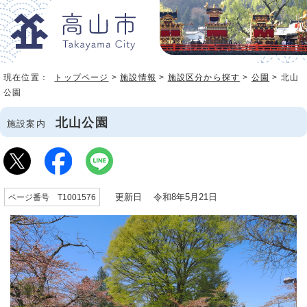
現在位置：
トップページ
>
施設情報
>
施設区分から探す
>
公園
> 北山
公園
北山公園
施設案内
更新日 令和8年5月21日
ページ番号 T1001576