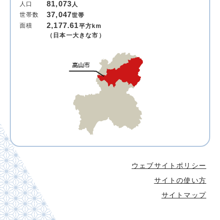
81,073
人口
人
37,047
世帯数
世帯
2,177.61
面積
平方km
（日本一大きな市）
ウェブサイトポリシー
サイトの使い方
サイトマップ