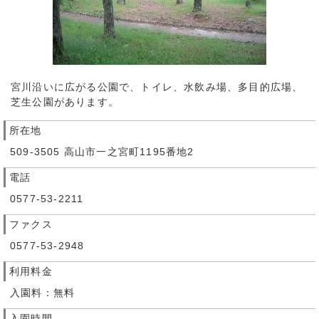
宮川沿いに広がる公園で、トイレ、水飲み場、多目的広場、
芝生公園があります。
所在地
509-3505 高山市一之宮町1195番地2
電話
0577-53-2211
ファクス
0577-53-2948
利用料金
入園料：無料
入園時間