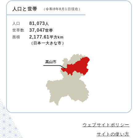
人口と世帯
（令和8年8月1日現在）
81,073
人口
人
37,047
世帯数
世帯
2,177.61
面積
平方km
（日本一大きな市）
ウェブサイトポリシー
サイトの使い方