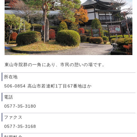
東山寺院群の一角にあり、市民の憩いの場です。
所在地
506-0854 高山市若達町1丁目67番地ほか
電話
0577-35-3180
ファクス
0577-35-3168