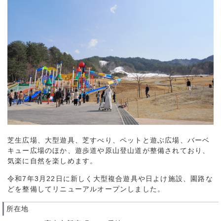
芝生広場、大型遊具、芝すべり、ペットと遊ぶ広場、バーベ
キュー広場のほか、遊歩道や原山登山道が整備されており、
気楽に自然を楽しめます。
令和7年3月22日に新しく大型複合遊具や日よけ施設、園路な
どを整備してリニューアルオープンしました。
所在地