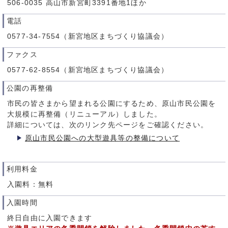
506-0035 高山市新宮町3391番地1ほか
電話
0577-34-7554（新宮地区まちづくり協議会）
ファクス
0577-62-8554（新宮地区まちづくり協議会）
公園の再整備
市民の皆さまから望まれる公園にするため、原山市民公園を
大規模に再整備（リニューアル）しました。
詳細については、次のリンク先ページをご確認ください。
原山市民公園への大型遊具等の整備について
利用料金
入園料：無料
入園時間
終日自由に入園できます