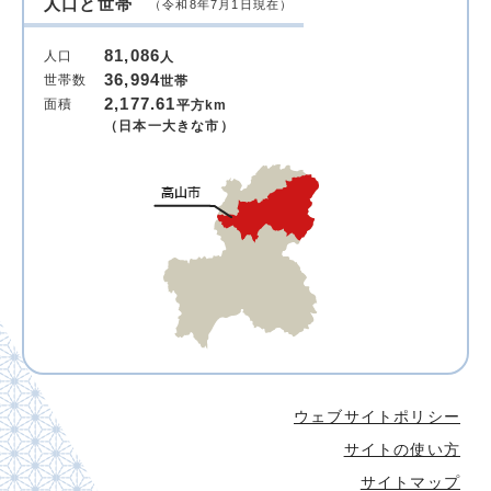
人口と世帯
（令和8年7月1日現在）
81,086
人口
人
36,994
世帯数
世帯
2,177.61
面積
平方km
（日本一大きな市）
ウェブサイトポリシー
サイトの使い方
サイトマップ