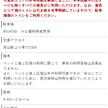
※遊具エリアの冬季閉鎖を解除しました。冬季閉鎖中の芝す
べりを除くすべての遊具がご利用いただけます。なお、遊具
エリア側のトイレは引き続き冬季閉鎖していますので、
駐車
場側のトイレをご利用ください。
駐車場
約150台 ※公園利用者専用
交通アクセス
高山駅より車で15分
備考
ペットと遊ぶ広場の利用に際して、事前の利用登録は必要あ
りません。
また、ペットと遊ぶ広場は年中利用可能ですが、安心してご
利用いただくために、悪天候時は利用を避けていただくよう
お願いいたします。
面積
8.45ヘクタール