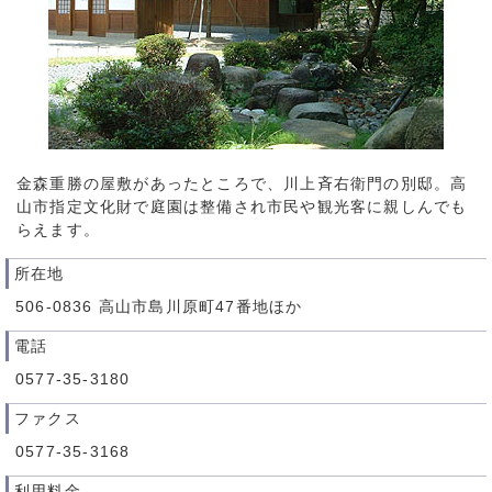
金森重勝の屋敷があったところで、川上斉右衛門の別邸。高
山市指定文化財で庭園は整備され市民や観光客に親しんでも
らえます。
所在地
506-0836 高山市島川原町47番地ほか
電話
0577-35-3180
ファクス
0577-35-3168
利用料金