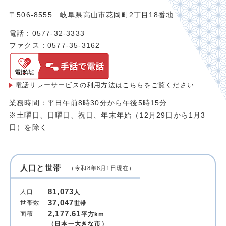
〒506-8555 岐阜県高山市花岡町2丁目18番地
電話：0577-32-3333
ファクス：0577-35-3162
電話リレーサービスの利用方法は
こちらをご覧ください
業務時間：平日午前8時30分から午後5時15分
※土曜日、日曜日、祝日、年末年始（12月29日から1月3
日）を除く
人口と世帯
（令和8年8月1日現在）
81,073
人口
人
37,047
世帯数
世帯
2,177.61
面積
平方km
（日本一大きな市）