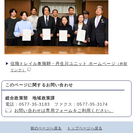
信飛トレイル奥飛騨・丹生川ユニット ホームページ
（外部
リンク）
このページに関する
お問い合わせ
総合政策部 地域政策課
電話：0577-35-3183 ファクス：0577-35-3174
お問い合わせは専用フォームをご利用ください。
前のページへ戻る
トップページへ戻る