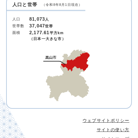
人口と世帯
（令和8年8月1日現在）
81,073
人口
人
37,047
世帯数
世帯
2,177.61
面積
平方km
（日本一大きな市）
ウェブサイトポリシー
サイトの使い方