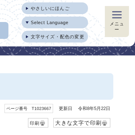
やさしいにほんご
Select Language
メニュ
ー
文字サイズ・配色の変更
）
更新日 令和8年5月22日
ページ番号 T1023667
大きな文字で印刷
印刷