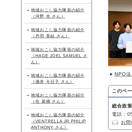
地域おこし協力隊員の紹介
（河野 光 さん）
地域おこし協力隊員の紹介
（丹羽 美結 さん）
地域おこし協力隊員の紹介
（HAGE JOEL SAMUEL さ
ん）
NPO法
地域おこし協力隊員の紹介
（酒井 今日子 さん）
このペ
地域おこし協力隊員の紹介
（住 菜摘 さん）
総合政
電話：05
地域おこし協力隊員の紹介
（VENTRELLA JR PHILIP
お問
ANTHONY さん）