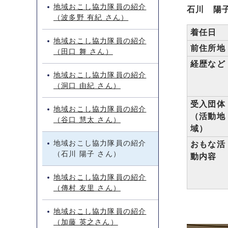
地域おこし協力隊員の紹介
石川 陽
（波多野 有紀 さん）
着任日
地域おこし協力隊員の紹介
前住所地
（田口 舞 さん）
経歴など
地域おこし協力隊員の紹介
（洞口 由紀 さん）
受入団体
地域おこし協力隊員の紹介
（活動地
（谷口 慧太 さん）
域）
地域おこし協力隊員の紹介
おもな活
（石川 陽子 さん）
動内容
地域おこし協力隊員の紹介
（傳村 友里 さん）
地域おこし協力隊員の紹介
（加藤 英之さん）