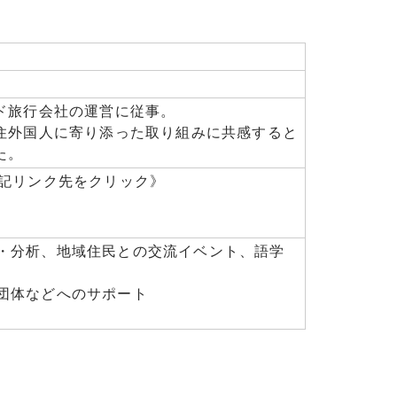
ド旅行会社の運営に従事。
住外国人に寄り添った取り組みに共感すると
た。
は下記リンク先をクリック》
・分析、地域住民との交流イベント、語学
団体などへのサポート