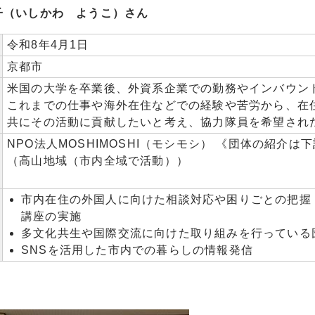
子（いしかわ ようこ）さん
令和8年4月1日
京都市
米国の大学を卒業後、外資系企業での勤務やインバウン
これまでの仕事や海外在住などでの経験や苦労から、在
共にその活動に貢献したいと考え、協力隊員を希望され
NPO法人MOSHIMOSHI（モシモシ） 《団体の紹介
（高山地域（市内全域で活動））
市内在住の外国人に向けた相談対応や困りごとの把握
講座の実施
多文化共生や国際交流に向けた取り組みを行っている
SNSを活用した市内での暮らしの情報発信