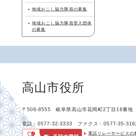
地域おこし協力隊員の募集
地域おこし協力隊員受入団体
の募集
高山市役所
〒506-8555 岐阜県高山市花岡町2丁目18番
電話：0577-32-3333
ファクス：0577-35-316
電話リレーサービスの