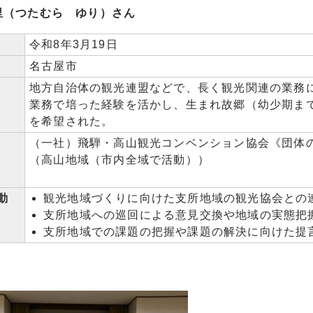
里（つたむら ゆり）さん
令和8年3月19日
名古屋市
地方自治体の観光連盟などで、長く観光関連の業務
業務で培った経験を活かし、生まれ故郷（幼少期ま
を希望された。
（一社）飛騨・高山観光コンベンション協会《団体
（高山地域（市内全域で活動））
動
観光地域づくりに向けた支所地域の観光協会との
支所地域への巡回による意見交換や地域の実態把
支所地域での課題の把握や課題の解決に向けた提