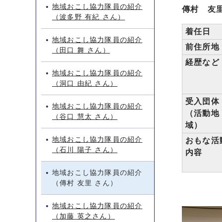
地域おこし協力隊員の紹介
傳村 友
（波多野 有紀 さん）
着任日
地域おこし協力隊員の紹介
前住所地
（田口 舞 さん）
経歴など
地域おこし協力隊員の紹介
（洞口 由紀 さん）
受入団体
地域おこし協力隊員の紹介
（活動地
（谷口 慧太 さん）
域）
地域おこし協力隊員の紹介
おもな活
（石川 陽子 さん）
内容
地域おこし協力隊員の紹介
（傳村 友里 さん）
地域おこし協力隊員の紹介
（加藤 英之さん）