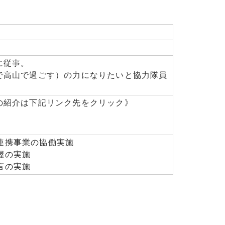
に従事。
で高山で過ごす）の力になりたいと協力隊員
の紹介は下記リンク先をクリック》
連携事業の協働実施
握の実施
言の実施