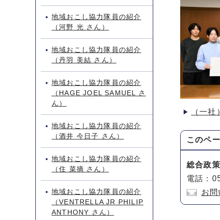
地域おこし協力隊員の紹介
（河野 光 さん）
地域おこし協力隊員の紹介
（丹羽 美結 さん）
地域おこし協力隊員の紹介
（HAGE JOEL SAMUEL さ
ん）
（一社
地域おこし協力隊員の紹介
（酒井 今日子 さん）
このペ
地域おこし協力隊員の紹介
総合政
（住 菜摘 さん）
電話：05
地域おこし協力隊員の紹介
お問
（VENTRELLA JR PHILIP
ANTHONY さん）