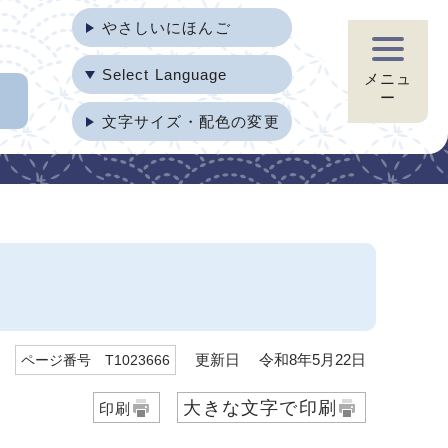
やさしいにほんご
Select Language
メニュ
ー
文字サイズ・配色の変更
）
更新日 令和8年5月22日
ページ番号 T1023666
大きな文字で印刷
印刷