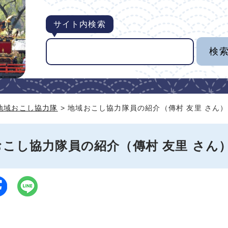
サイト内検索
地域おこし協力隊
> 地域おこし協力隊員の紹介（傳村 友里 さん）
おこし協力隊員の紹介（傳村 友里 さん