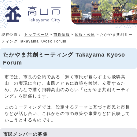
現在位置：
トップページ
>
市政情報
>
広報・公聴
> たかやま共創ミー
ティング Takayama Kyoso Forum
たかやま共創ミーティング Takayama Kyoso
Forum
市では、市長の公約である「輝く市民が暮らすまち飛騨高
山」の実現に向け、市民とともに政策を検討、立案するた
め、みんなで描く飛騨高山のみらい「たかやま共創ミーティ
ング」を開催します。
このミーティングでは、設定するテーマに基づき市民と市長
などが話し合い、これからの市の政策や事業などに反映して
いこうとするものです。
市民メンバーの募集