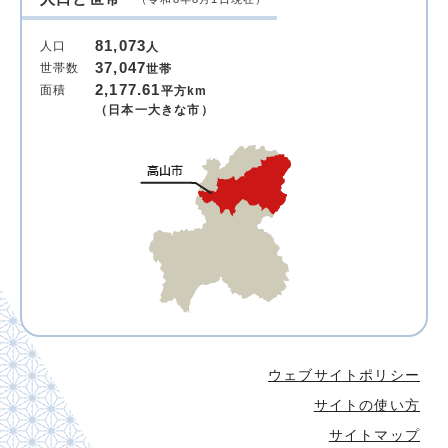
81,073
人口
人
37,047
世帯数
世帯
2,177.61
面積
平方km
（日本一大きな市）
ウェブサイトポリシー
サイトの使い方
サイトマップ