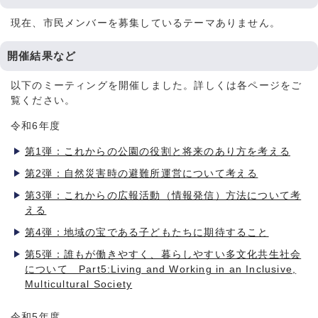
現在、市民メンバーを募集しているテーマありません。
開催結果など
以下のミーティングを開催しました。詳しくは各ページをご
覧ください。
令和6年度
第1弾：これからの公園の役割と将来のあり方を考える
第2弾：自然災害時の避難所運営について考える
第3弾：これからの広報活動（情報発信）方法について考
える
第4弾：地域の宝である子どもたちに期待すること
第5弾：誰もが働きやすく、暮らしやすい多文化共生社会
について Part5:Living and Working in an Inclusive,
Multicultural Society
令和5年度