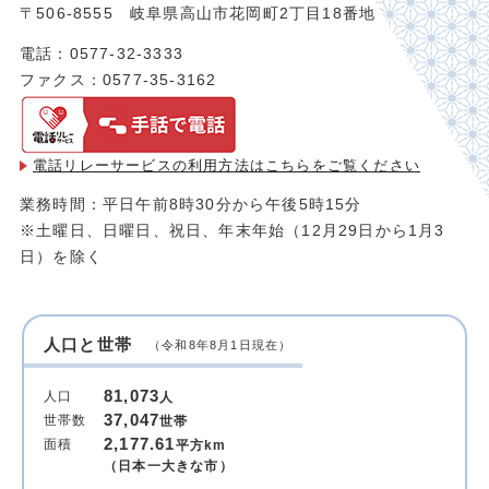
〒506-8555 岐阜県高山市花岡町2丁目18番地
電話：0577-32-3333
ファクス：0577-35-3162
電話リレーサービスの利用方法は
こちらをご覧ください
業務時間：平日午前8時30分から午後5時15分
※土曜日、日曜日、祝日、年末年始（12月29日から1月3
日）を除く
人口と世帯
（令和8年8月1日現在）
81,073
人口
人
37,047
世帯数
世帯
2,177.61
面積
平方km
（日本一大きな市）