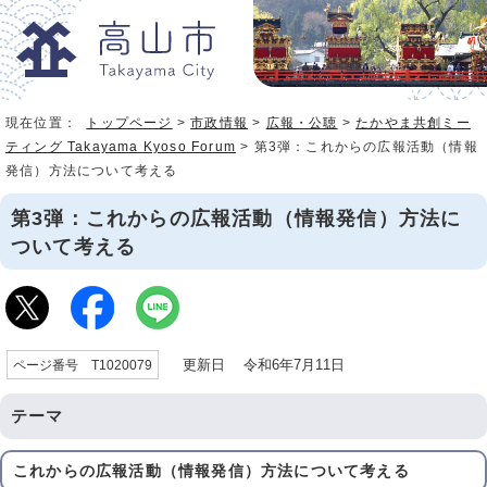
現在位置：
トップページ
>
市政情報
>
広報・公聴
>
たかやま共創ミー
ティング Takayama Kyoso Forum
> 第3弾：これからの広報活動（情報
発信）方法について考える
第3弾：これからの広報活動（情報発信）方法に
ついて考える
更新日 令和6年7月11日
ページ番号 T1020079
テーマ
これからの広報活動（情報発信）方法について考える