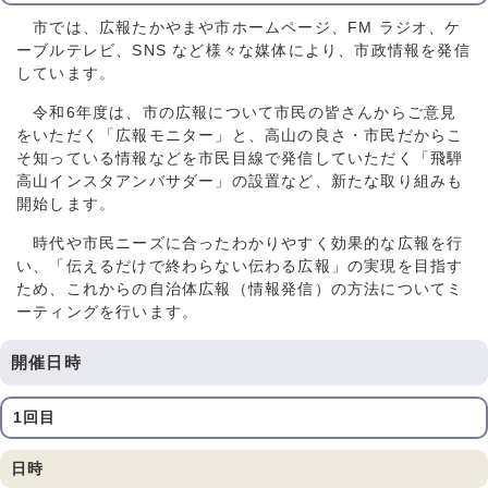
市では、広報たかやまや市ホームページ、FM ラジオ、ケ
ーブルテレビ、SNS など様々な媒体により、市政情報を発信
しています。
令和6年度は、市の広報について市民の皆さんからご意見
をいただく「広報モニター」と、高山の良さ・市民だからこ
そ知っている情報などを市民目線で発信していただく「飛騨
高山インスタアンバサダー」の設置など、新たな取り組みも
開始します。
時代や市民ニーズに合ったわかりやすく効果的な広報を行
い、「伝えるだけで終わらない伝わる広報」の実現を目指す
ため、これからの自治体広報（情報発信）の方法についてミ
ーティングを行います。
開催日時
1回目
日時