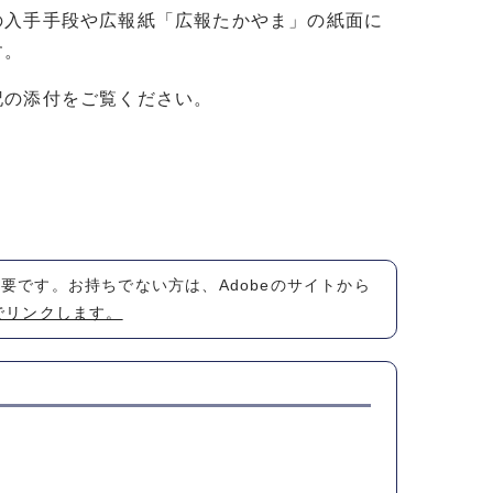
の入手手段や広報紙「広報たかやま」の紙面に
す。
記の添付をご覧ください。
が必要です。お持ちでない方は、Adobeのサイトから
でリンクします。