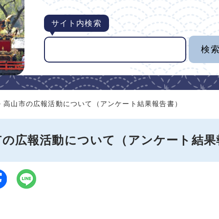
サイト内検索
> 高山市の広報活動について（アンケート結果報告書）
市の広報活動について（アンケート結果