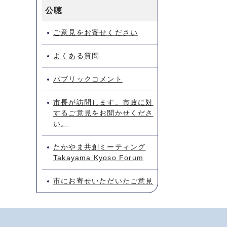
公聴
ご意見をお寄せください
よくある質問
パブリックコメント
市長が訪問します。市政に対
するご意見をお聞かせくださ
い。
たかやま共創ミーティング
Takayama Kyoso Forum
市にお寄せいただいたご意見