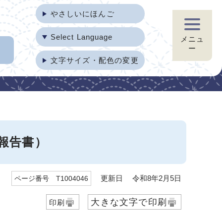
やさしいにほんご
Select Language
メニュ
ー
文字サイズ・配色の変更
報告書）
更新日 令和8年2月5日
ページ番号 T1004046
大きな文字で印刷
印刷