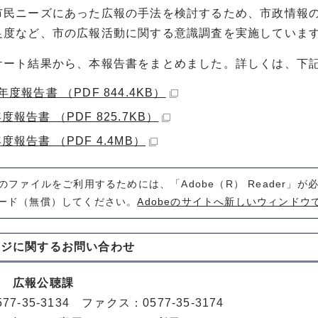
市民ニーズにあった広報の手法を検討するため、市政情報
足度など、市の広報活動に関する意識調査を実施していま
ケート結果から、本報告書をまとめました。詳しくは、下
年度報告書 （PDF 844.4KB）
度報告書 （PDF 825.7KB）
度報告書 （PDF 4.4MB）
式のファイルをご利用するためには、「Adobe（R） Reader」
ード（無償）してください。
Adobeのサイトへ新しいウィンドウ
ージに関する
お問い合わせ
室 広報公聴課
77-35-3134 ファクス：0577-35-3174