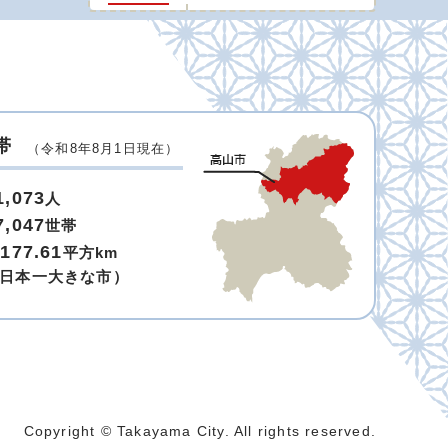
帯
（令和8年8月1日現在）
1,073
人
7,047
世帯
,177.61
平方km
日本一大きな市）
Copyright © Takayama City. All rights reserved.