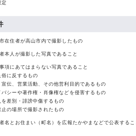
限定
件
山市在住者が高山市内で撮影したもの
募者本人が撮影した写真であること
の事項にあてはまらない写真であること
俗に反するもの
宣伝、営業活動、その他営利目的であるもの
バシーや著作権・肖像権などを侵害するもの
を差別・誹謗中傷するもの
止の場所で撮影されたもの
影者名とお住まい（町名）を広報たかやまなどで公表するこ