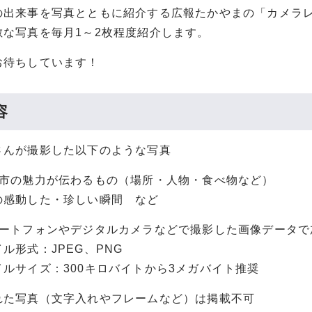
の出来事を写真とともに紹介する広報たかやまの「カメラ
敵な写真を毎月1～2枚程度紹介します。
お待ちしています！
容
さんが撮影した以下のような写真
山市の魅力が伝わるもの（場所・人物・食べ物など）
感動した・珍しい瞬間 など
マートフォンやデジタルカメラなどで撮影した画像データで
形式：JPEG、PNG
ルサイズ：300キロバイトから3メガバイト推奨
れた写真（文字入れやフレームなど）は掲載不可