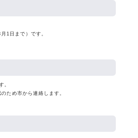
8月1日まで）です。
す。
認のため市から連絡します。