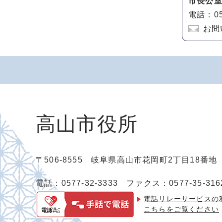
市長公
電話：05
お問
高山市役所
〒506-8555 岐阜県高山市花岡町2丁目18番
電話：0577-32-3333
ファクス：0577-35-316
電話リレーサービスの
こちらをご覧ください