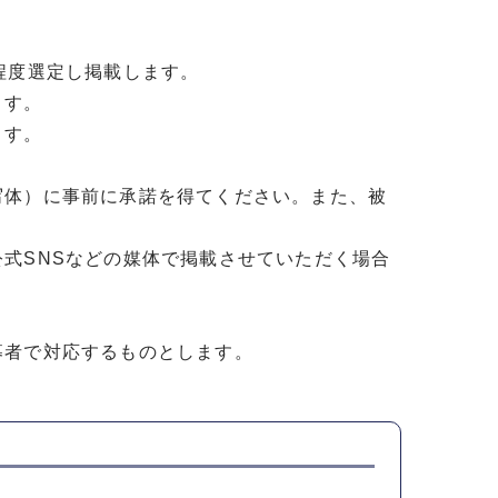
程度選定し掲載します。
ます。
ます。
写体）に事前に承諾を得てください。また、被
式SNSなどの媒体で掲載させていただく場合
。
募者で対応するものとします。