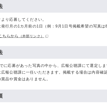
法
クより応募してください。
は発行月の1カ月前の1日（例：9月1日号掲載希望の写真は
こちらから
（外部リンク）
法
までに応募があった写真の中から、広報公聴課にて選定しま
は広報公聴課に一任いただきます。掲載する場合は内容確
の賞品や賞金はありません。
項