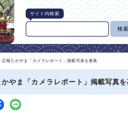
サイト内検索
> 広報たかやま「カメラレポート」掲載写真を募集
たかやま「カメラレポート」掲載写真を