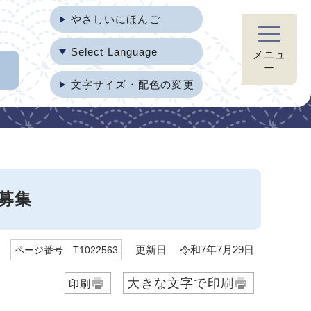
やさしいにほんご
Select Language
メニュ
ー
文字サイズ・配色の変更
募集
更新日 令和7年7月29日
ページ番号 T1022563
大きな文字で印刷
印刷