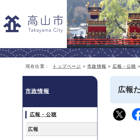
現在位置：
トップページ
>
市政情報
>
広報・公聴
広報
市政情報
広報・公聴
広報