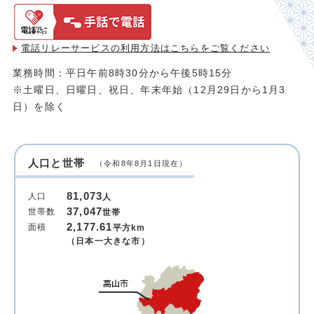
電話リレーサービスの利用方法は
こちらをご覧ください
業務時間：平日午前8時30分から午後5時15分
※土曜日、日曜日、祝日、年末年始（12月29日から1月3
日）を除く
人口と世帯
（令和8年8月1日現在）
81,073
人口
人
37,047
世帯数
世帯
2,177.61
面積
平方km
（日本一大きな市）