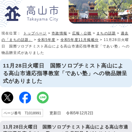
現在位置：
トップページ
>
市政情報
>
広報・公聴
>
まちの話題
>
過去
の「まちの話題」
>
令和5年度
>
令和5年度11月掲載分
> 11月28日火曜
日 国際ソロプチミスト高山による高山市適応指導教室「であい塾」への
物品贈呈式がありました
11月28日火曜日 国際ソロプチミスト高山によ
る高山市適応指導教室「であい塾」への物品贈呈
式がありました
更新日 令和5年12月2日
ページ番号 T1018991
11月28日火曜日 国際ソロプチミスト高山による高山市適