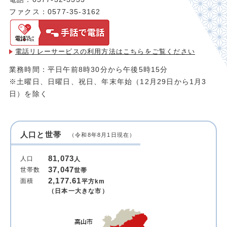
ファクス：0577-35-3162
電話リレーサービスの利用方法は
こちらをご覧ください
業務時間：平日午前8時30分から午後5時15分
※土曜日、日曜日、祝日、年末年始（12月29日から1月3
日）を除く
人口と世帯
（令和8年8月1日現在）
81,073
人口
人
37,047
世帯数
世帯
2,177.61
面積
平方km
（日本一大きな市）