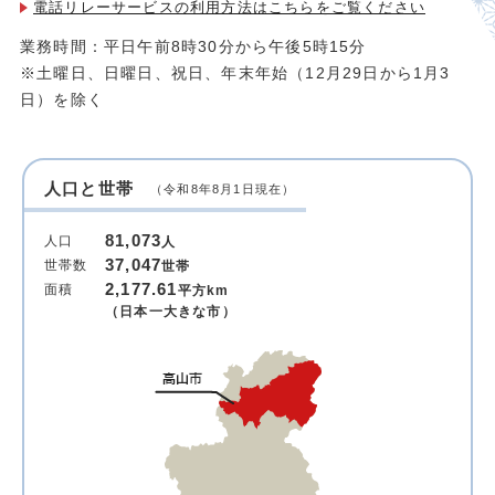
電話リレーサービスの利用方法は
こちらをご覧ください
業務時間：平日午前8時30分から午後5時15分
※土曜日、日曜日、祝日、年末年始（12月29日から1月3
日）を除く
人口と世帯
（令和8年8月1日現在）
81,073
人口
人
37,047
世帯数
世帯
2,177.61
面積
平方km
（日本一大きな市）