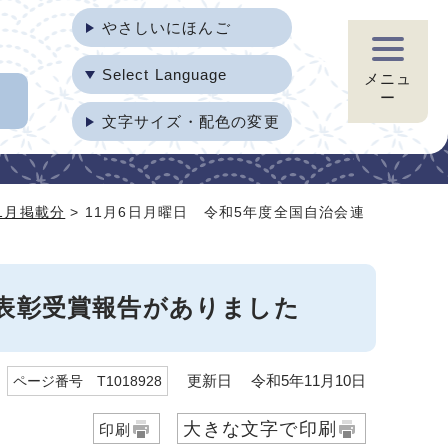
やさしいにほんご
Select Language
メニュ
ー
文字サイズ・配色の変更
1月掲載分
> 11月6日月曜日 令和5年度全国自治会連
会表彰受賞報告がありました
更新日 令和5年11月10日
ページ番号 T1018928
大きな文字で印刷
印刷