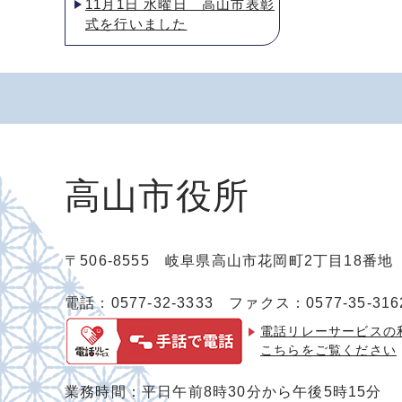
11月1日 水曜日 高山市表彰
式を行いました
高山市役所
〒506-8555 岐阜県高山市花岡町2丁目18番
電話：0577-32-3333
ファクス：0577-35-316
電話リレーサービスの
こちらをご覧ください
業務時間：平日午前8時30分から午後5時15分