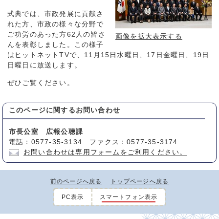
式典では、市政発展に貢献さ
れた方、市政の様々な分野で
ご功労のあった方62人の皆さ
画像を拡大表示する
んを表彰しました。この様子
はヒットネットTVで、11月15日水曜日、17日金曜日、19日
日曜日に放送します。
ぜひご覧ください。
このページに関する
お問い合わせ
市長公室 広報公聴課
電話：0577-35-3134 ファクス：0577-35-3174
お問い合わせは専用フォームをご利用ください。
前のページへ戻る
トップページへ戻る
PC表示
スマートフォン表示