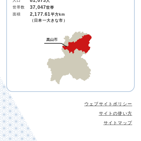
81,073
人口
人
37,047
世帯数
世帯
2,177.61
面積
平方km
（日本一大きな市）
ウェブサイトポリシー
サイトの使い方
サイトマップ