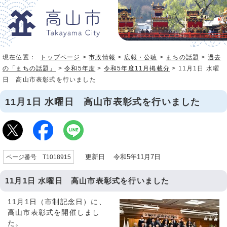
現在位置：
トップページ
>
市政情報
>
広報・公聴
>
まちの話題
>
過去
の「まちの話題」
>
令和5年度
>
令和5年度11月掲載分
> 11月1日 水曜
日 高山市表彰式を行いました
11月1日 水曜日 高山市表彰式を行いました
更新日 令和5年11月7日
ページ番号 T1018915
11月1日 水曜日 高山市表彰式を行いました
11月1日（市制記念日）に、
高山市表彰式を開催しまし
た。