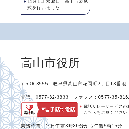
11月1日 水曜日 高山市表彰
式を行いました
高山市役所
〒506-8555 岐阜県高山市花岡町2丁目18番
電話：0577-32-3333
ファクス：0577-35-316
電話リレーサービスの
こちらをご覧ください
業務時間：平日午前8時30分から午後5時15分