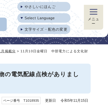
やさしいにほんご
Select Language
メニュ
ー
文字サイズ・配色の変更
1月掲載分
> 11月10日金曜日 中部電力による文化財
造物の電気配線点検がありまし
更新日 令和5年11月15日
ページ番号 T1018935