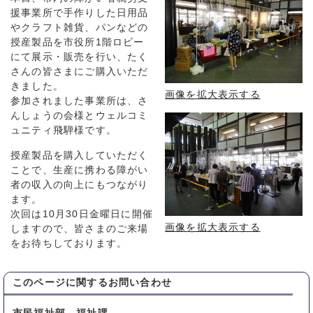
援事業所で手作りした日用品
やクラフト雑貨、パンなどの
授産製品を市役所1階ロビー
にて展示・販売を行い、たく
さんの皆さまにご購入いただ
きました。
画像を拡大表示する
参加されました事業所は、さ
んしょうの会様とウェルコミ
ュニティ飛騨様です。
授産製品を購入していただく
ことで、生産に携わる障がい
者の収入の向上にもつながり
ます。
次回は10月30日金曜日に開催
画像を拡大表示する
しますので、皆さまのご来場
をお待ちしております。
このページに関する
お問い合わせ