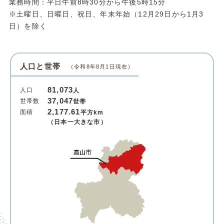
業務時間：平日午前8時30分から午後5時15分
※土曜日、日曜日、祝日、年末年始（12月29日から1月3
日）を除く
人口と世帯
（令和8年8月1日現在）
81,073
人口
人
37,047
世帯数
世帯
2,177.61
面積
平方km
（日本一大きな市）