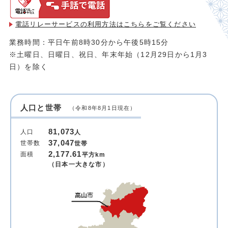
電話リレーサービスの利用方法は
こちらをご覧ください
業務時間：平日午前8時30分から午後5時15分
※土曜日、日曜日、祝日、年末年始（12月29日から1月3
日）を除く
人口と世帯
（令和8年8月1日現在）
81,073
人口
人
37,047
世帯数
世帯
2,177.61
面積
平方km
（日本一大きな市）