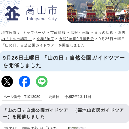
現在位置：
トップページ
>
市政情報
>
広報・公聴
>
まちの話題
>
過去
の「まちの話題」
>
令和2年度
>
令和2年度9月掲載分
> 9月26日土曜日
「山の日」自然公園ガイドツアーを開催しました
9月26日土曜日 「山の日」自然公園ガイドツアー
を開催しました
更新日 令和2年10月1日
ページ番号 T1013080
「山の日」自然公園ガイドツアー（福地山市民ガイドツア
ー）を開催しました
市では、国民の祝日「山の