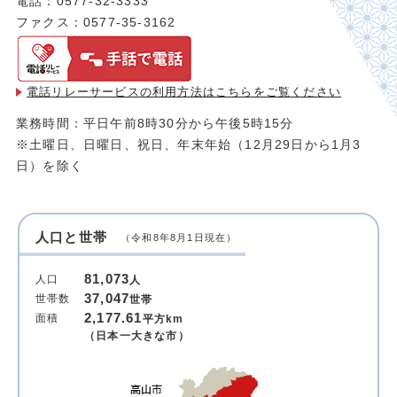
電話：0577-32-3333
ファクス：0577-35-3162
電話リレーサービスの利用方法は
こちらをご覧ください
業務時間：平日午前8時30分から午後5時15分
※土曜日、日曜日、祝日、年末年始（12月29日から1月3
日）を除く
人口と世帯
（令和8年8月1日現在）
81,073
人口
人
37,047
世帯数
世帯
2,177.61
面積
平方km
（日本一大きな市）