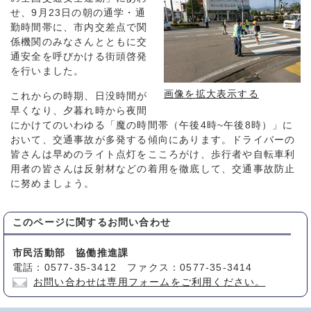
せ、9月23日の朝の通学・通
勤時間帯に、市内交差点で関
係機関のみなさんとともに交
通安全を呼びかける街頭啓発
を行いました。
画像を拡大表示する
これからの時期、日没時間が
早くなり、夕暮れ時から夜間
にかけてのいわゆる「魔の時間帯（午後4時~午後8時）」に
おいて、交通事故が多発する傾向にあります。ドライバーの
皆さんは早めのライト点灯をこころがけ、歩行者や自転車利
用者の皆さんは反射材などの着用を徹底して、交通事故防止
に努めましょう。
このページに関する
お問い合わせ
市民活動部 協働推進課
電話：0577-35-3412 ファクス：0577-35-3414
お問い合わせは専用フォームをご利用ください。