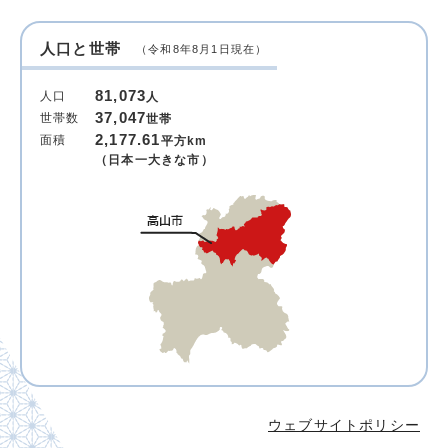
人口と世帯
（令和8年8月1日現在）
81,073
人口
人
37,047
世帯数
世帯
2,177.61
面積
平方km
（日本一大きな市）
ウェブサイトポリシー