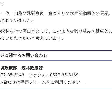
た。
、一位一刀彫や飛騨春慶、森づくりや木育活動団体の展示
流されていました。
い森林を持つ高山市として、このような取り組みを継続的
めていただきたいと考えています。
ージに関する
お問い合わせ
環境政策部 森林政策課
77-35-3143 ファクス：0577-35-3169
い合わせは専用フォームをご利用ください。