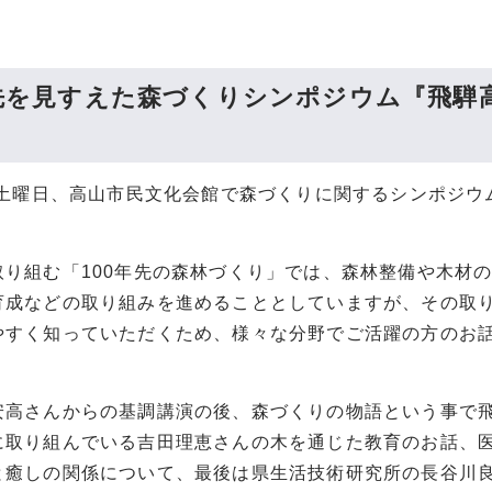
年先を見すえた森づくりシンポジウム『飛騨
0日土曜日、高山市民文化会館で森づくりに関するシンポジウ
取り組む「100年先の森林づくり」では、森林整備や木材
育成などの取り組みを進めることとしていますが、その取
やすく知っていただくため、様々な分野でご活躍の方のお
安高さんからの基調講演の後、森づくりの物語という事で
に取り組んでいる吉田理恵さんの木を通じた教育のお話、
と癒しの関係について、最後は県生活技術研究所の長谷川