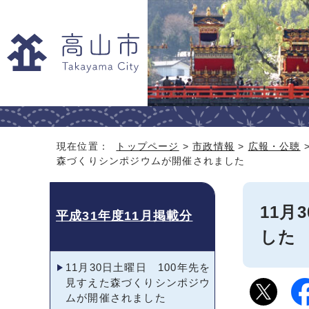
現在位置：
トップページ
>
市政情報
>
広報・公聴
森づくりシンポジウムが開催されました
11月
平成31年度11月掲載分
した
11月30日土曜日 100年先を
見すえた森づくりシンポジウ
ムが開催されました