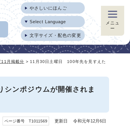
やさしいにほんご
Select Language
メニュ
ー
文字サイズ・配色の変更
度11月掲載分
> 11月30日土曜日 100年先を見すえた
くりシンポジウムが開催されま
更新日 令和元年12月6日
ページ番号 T1011569