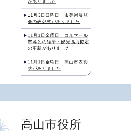
がありました
11月3日日曜日 市美術展覧
会の表彰式がありました
11月1日金曜日 コルマール
市等との経済・観光協力協定
の更新がありました
11月1日金曜日 高山市表彰
式がありました
高山市役所