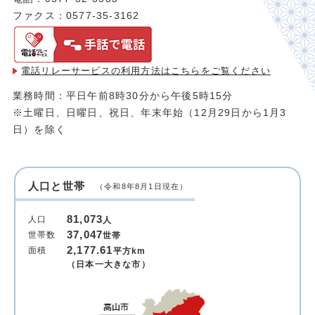
ファクス：0577-35-3162
電話リレーサービスの利用方法は
こちらをご覧ください
業務時間：平日午前8時30分から午後5時15分
※土曜日、日曜日、祝日、年末年始（12月29日から1月3
日）を除く
人口と世帯
（令和8年8月1日現在）
81,073
人口
人
37,047
世帯数
世帯
2,177.61
面積
平方km
（日本一大きな市）