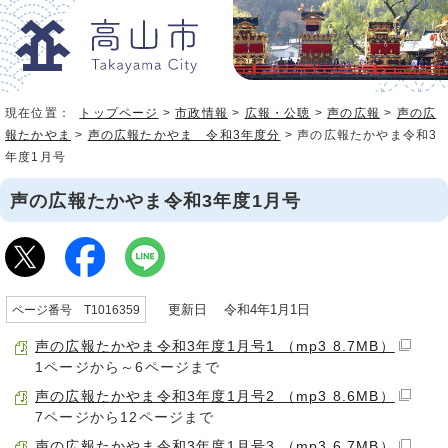
現在位置：
トップページ
>
市政情報
>
広報・公聴
>
声の広報
>
声の広
報たかやま
>
声の広報たかやま 令和3年度分
> 声の広報たかやま令和3
年度1月号
声の広報たかやま令和3年度1月号
更新日 令和4年1月1日
ページ番号 T1016359
声の広報たかやま令和3年度1月号1 （mp3 8.7MB）
1ページから～6ページまで
声の広報たかやま令和3年度1月号2 （mp3 8.6MB）
7ページから12ページまで
声の広報たかやま令和3年度1月号3 （mp3 6.7MB）