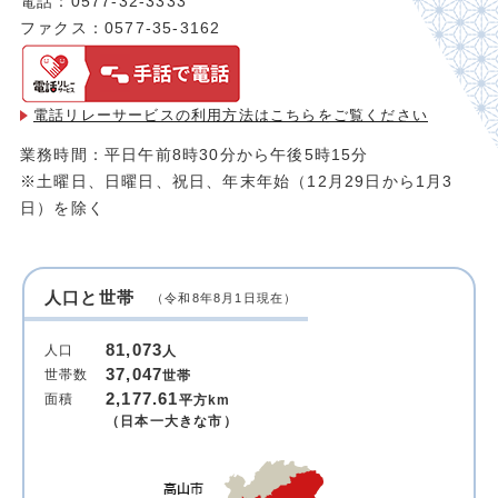
電話：0577-32-3333
ファクス：0577-35-3162
電話リレーサービスの利用方法は
こちらをご覧ください
業務時間：平日午前8時30分から午後5時15分
※土曜日、日曜日、祝日、年末年始（12月29日から1月3
日）を除く
人口と世帯
（令和8年8月1日現在）
81,073
人口
人
37,047
世帯数
世帯
2,177.61
面積
平方km
（日本一大きな市）