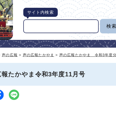
サイト内検索
>
声の広報
>
声の広報たかやま
>
声の広報たかやま 令和3年度
報たかやま令和3年度11月号