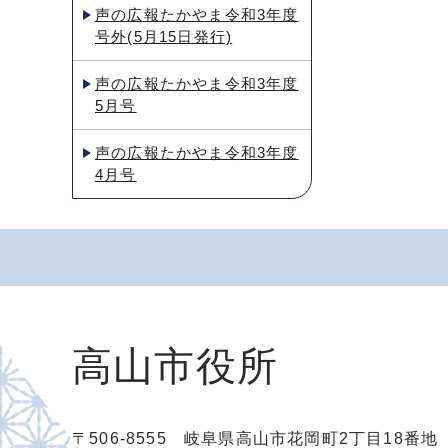
声の広報たかやま令和3年度
号外(5月15日発行)
声の広報たかやま令和3年度
5月号
声の広報たかやま令和3年度
4月号
高山市役所
〒506-8555 岐阜県高山市花岡町2丁目18番