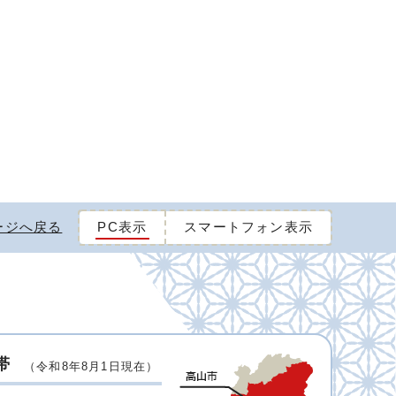
ージへ戻る
PC表示
スマートフォン表示
帯
（令和8年8月1日現在）