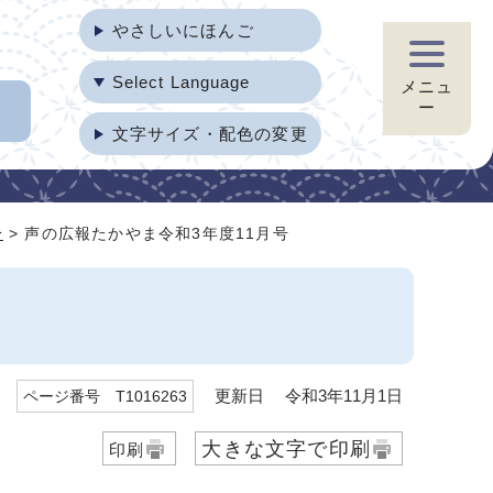
やさしいにほんご
Select Language
メニュ
ー
文字サイズ・配色の変更
分
> 声の広報たかやま令和3年度11月号
更新日 令和3年11月1日
ページ番号 T1016263
大きな文字で印刷
印刷