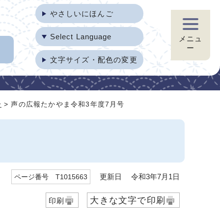
やさしいにほんご
Select Language
メニュ
ー
文字サイズ・配色の変更
分
> 声の広報たかやま令和3年度7月号
更新日 令和3年7月1日
ページ番号 T1015663
大きな文字で印刷
印刷