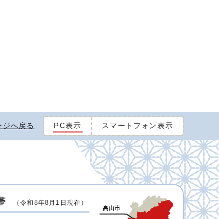
ージへ戻る
PC表示
スマートフォン表示
帯
（令和8年8月1日現在）