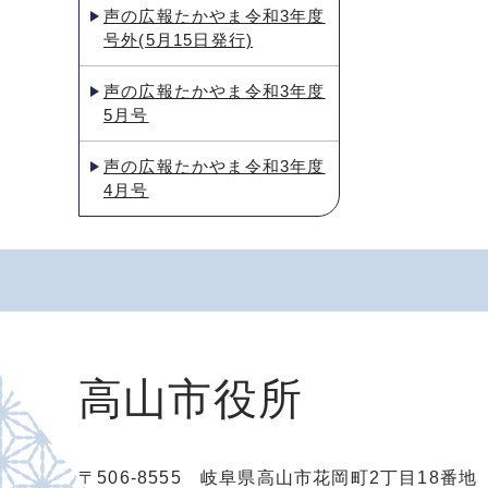
声の広報たかやま令和3年度
号外(5月15日発行)
声の広報たかやま令和3年度
5月号
声の広報たかやま令和3年度
4月号
高山市役所
〒506-8555 岐阜県高山市花岡町2丁目18番