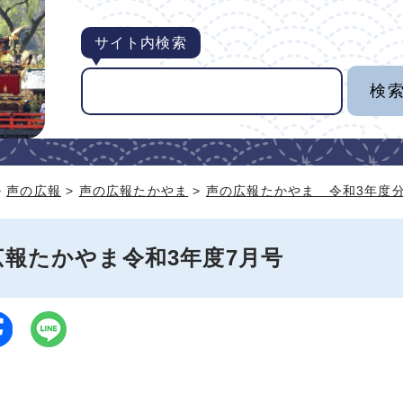
サイト内検索
>
声の広報
>
声の広報たかやま
>
声の広報たかやま 令和3年度
広報たかやま令和3年度7月号