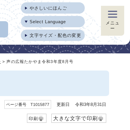
やさしいにほんご
Select Language
メニュ
ー
文字サイズ・配色の変更
分
> 声の広報たかやま令和3年度8月号
更新日 令和3年8月31日
ページ番号 T1015877
大きな文字で印刷
印刷