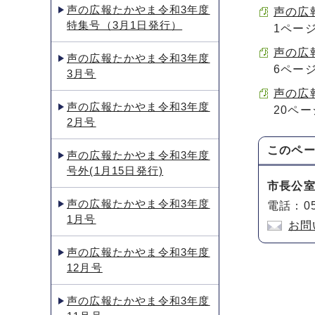
声の広報たかやま令和3年度
声の広報
特集号（3月1日発行）
1ペー
声の広報
声の広報たかやま令和3年度
6ペー
3月号
声の広報
声の広報たかやま令和3年度
20ペ
2月号
このペ
声の広報たかやま令和3年度
号外(1月15日発行)
市長公
声の広報たかやま令和3年度
電話：05
1月号
お問
声の広報たかやま令和3年度
12月号
声の広報たかやま令和3年度