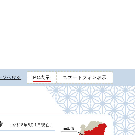
ージへ戻る
PC表示
スマートフォン表示
帯
（令和8年8月1日現在）