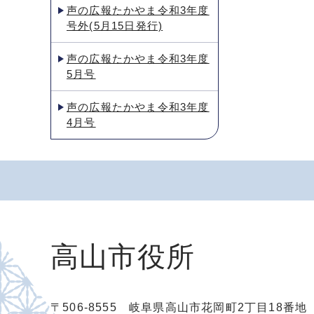
声の広報たかやま令和3年度
号外(5月15日発行)
声の広報たかやま令和3年度
5月号
声の広報たかやま令和3年度
4月号
高山市役所
〒506-8555 岐阜県高山市花岡町2丁目18番