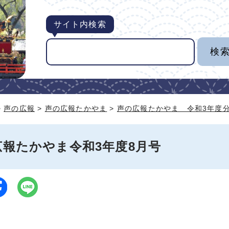
サイト内検索
>
声の広報
>
声の広報たかやま
>
声の広報たかやま 令和3年度
広報たかやま令和3年度8月号