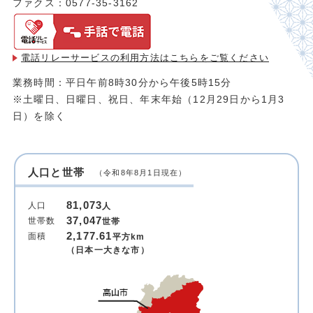
ファクス：0577-35-3162
電話リレーサービスの利用方法は
こちらをご覧ください
業務時間：平日午前8時30分から午後5時15分
※土曜日、日曜日、祝日、年末年始（12月29日から1月3
日）を除く
人口と世帯
（令和8年8月1日現在）
81,073
人口
人
37,047
世帯数
世帯
2,177.61
面積
平方km
（日本一大きな市）