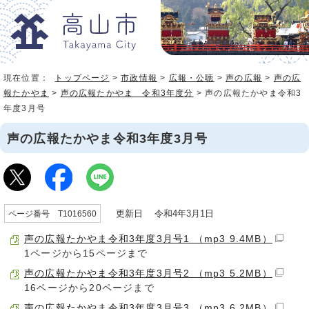
現在位置：
トップページ
>
市政情報
>
広報・公聴
>
声の広報
>
声の広
報たかやま
>
声の広報たかやま 令和3年度分
> 声の広報たかやま令和3
年度3月号
声の広報たかやま令和3年度3月号
更新日 令和4年3月1日
ページ番号 T1016560
声の広報たかやま令和3年度3月号1 （mp3 9.4MB）
1ページから15ページまで
声の広報たかやま令和3年度3月号2 （mp3 5.2MB）
16ページから20ページまで
声の広報たかやま令和3年度3月号3 （mp3 6.2MB）