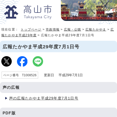
現在位置：
トップページ
>
市政情報
>
広報・公聴
>
広報たかやま
>
広
報たかやま平成29年度
> 広報たかやま平成29年度7月1日号
広報たかやま平成29年度7月1日号
更新日 平成29年7月1日
ページ番号 T1008526
声の広報
声の広報たかやま平成29年度7月1日号
PDF版