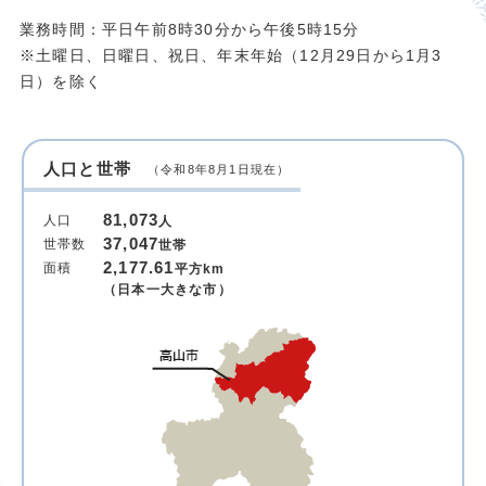
業務時間：平日午前8時30分から午後5時15分
※土曜日、日曜日、祝日、年末年始（12月29日から1月3
日）を除く
人口と世帯
（令和8年8月1日現在）
81,073
人口
人
37,047
世帯数
世帯
2,177.61
面積
平方km
（日本一大きな市）